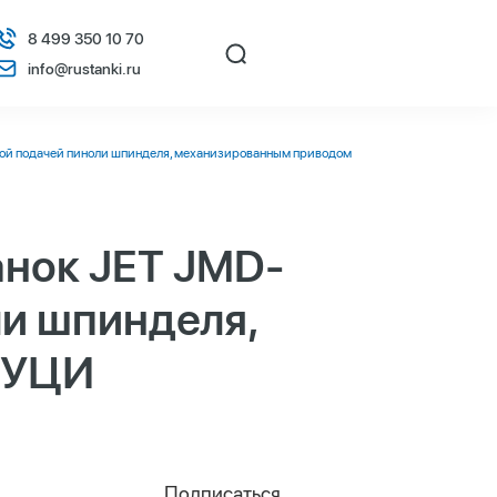
8 499 350 10 70
info@rustanki.ru
ой подачей пиноли шпинделя, механизированным приводом
нок JET JMD-
ли шпинделя,
 УЦИ
Подписаться