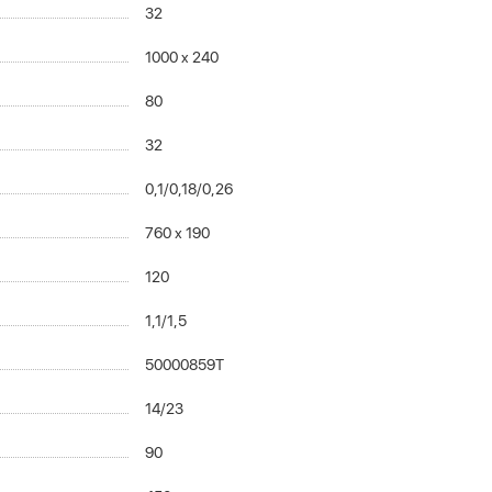
32
1000 x 240
80
32
0,1/0,18/0,26
760 х 190
120
1,1/1,5
50000859T
14/23
90