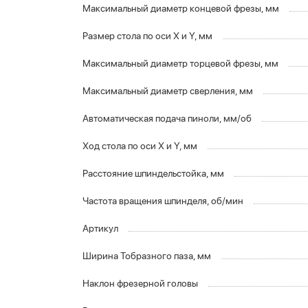
Максимальный диаметр концевой фрезы, мм
Размер стола по оси X и Y, мм
Максимальный диаметр торцевой фрезы, мм
Максимальный диаметр сверления, мм
Автоматическая подача пиноли, мм/об
Ход стола по оси X и Y, мм
Расстояние шпиндельстойка, мм
Частота вращения шпинделя, об/мин
Артикул
Ширина Тобразного паза, мм
Наклон фрезерной головы