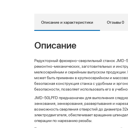
Описание и характеристики
Отзывы 0
Описание
Редукторный фрезерно-сверлильный станок JMD-5
ремонтно-механических, заготовительных и инстру
мелкосерийным и серийным выпуском продукции. 
может быть применен в крупносерийном и массово
безопасная конструкция станка с удобным и эрго
безопасности, позволяет использовать его в учебн
JMD-50LPFD предназначен для выполнения следующ
зенкования, зенкерования, развертывания и нарез
возможность сверления отверстий до диаметра 32м
электродвигателя, обеспечивает вращение шпиндел
операции по нарезанию резьбы.