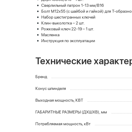
Сверлильный патрон 1-13 мм/В16
Болт М12х55 (с шайбой и гайкой) для Т-образног
Набор шестигранных ключей
Клин-выколотка – 2 шт.
Рожковый ключ 22-19 – 1 шт.
Масленка
Инструкция по эксплуатации
Технические характе
Бренд
Конус шпинделя
Выходная мощность, КВТ
ГАБАРИТНЫЕ РАЗМЕРЫ (ДХШХВ), мм
Потребляемая мощность, кВт