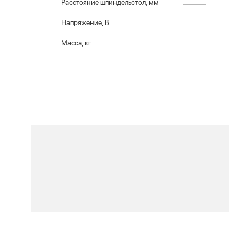
Расстояние шпиндельстол, мм
Напряжение, В
Масса, кг