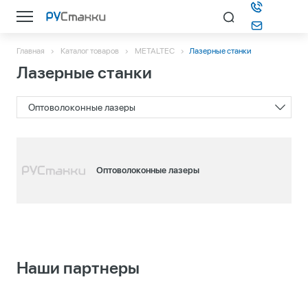
Главная
Каталог товаров
METALTEC
Лазерные станки
Каталог
Лазерные станки
О компании
Оптоволоконные лазеры
Информация
Оптоволоконные лазеры
Контакты
Подбор станка
Наши партнеры