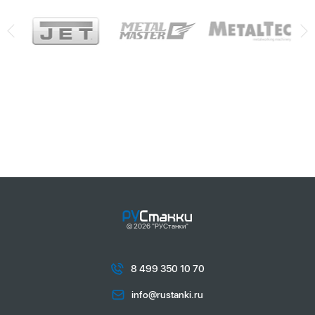
© 2026 "РУСтанки"
8 499 350 10 70
info@rustanki.ru