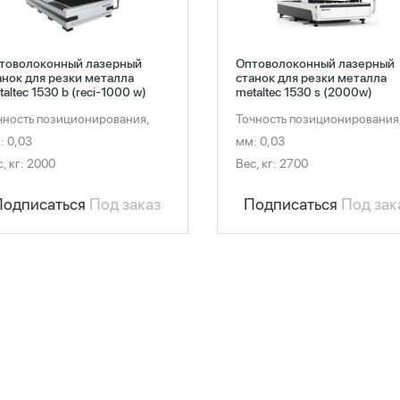
товолоконный лазерный
Оптоволоконный лазерный
анок для резки металла
станок для резки металла
altec 1530 b (reci-1000 w)
metaltec 1530 s (2000w)
чность позиционирования,
Точность позиционирования
: 0,03
мм: 0,03
, кг: 2000
Вес, кг: 2700
Подписаться
Под заказ
Подписаться
Под зак