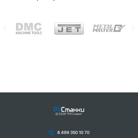
© 2026 "РУСтанки"
8 499 350 10 70