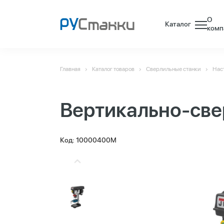
О
Каталог
комп
Главная
Каталог товаров
Сверлильные станки
Нас
Вертикально-све
Код: 10000400M