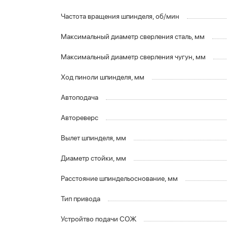
Частота вращения шпинделя, об/мин
Максимальный диаметр сверления сталь, мм
Максимальный диаметр сверления чугун, мм
Ход пиноли шпинделя, мм
Автоподача
Автореверс
Вылет шпинделя, мм
Диаметр стойки, мм
Расстояние шпиндельоснование, мм
Тип привода
Устройтво подачи СОЖ