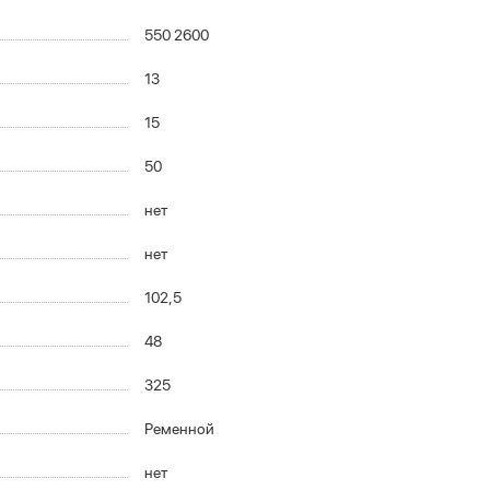
550 2600
13
15
50
нет
нет
102,5
48
325
Ременной
нет