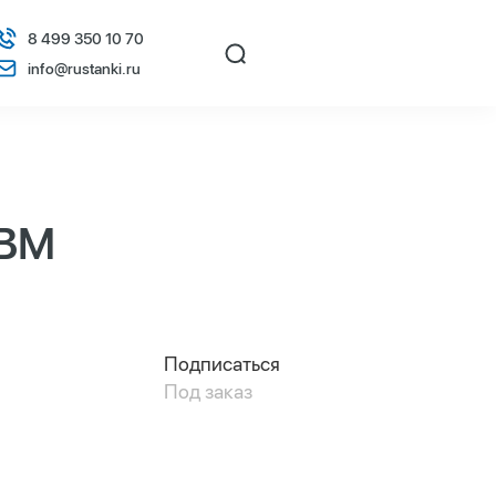
8 499 350 10 70
info@rustanki.ru
8BM
Подписаться
Под заказ