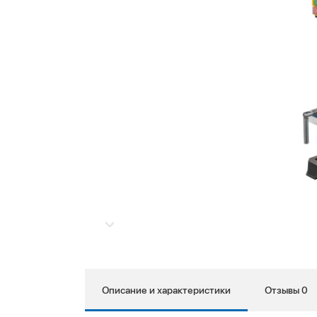
Описание и характеристики
Отзывы 0