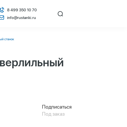
8 499 350 10 70
info@rustanki.ru
ый станок
сверлильный
Подписаться
Под заказ