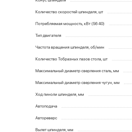
Конус шпинделя
Количество скоростей шпинделя, шт
Потребляемая мощность, кВт (S6 40)
Тип двигателя
Частота вращения шпинделя, об/мин
Количество Тобразных пазов стола, шт
Максимальный диаметр сверления сталь, мм
Максимальный диаметр сверления чугун, мм
Ход пиноли шпинделя, мм
Автоподача
Автореверс
Вылет шпинделя, мм