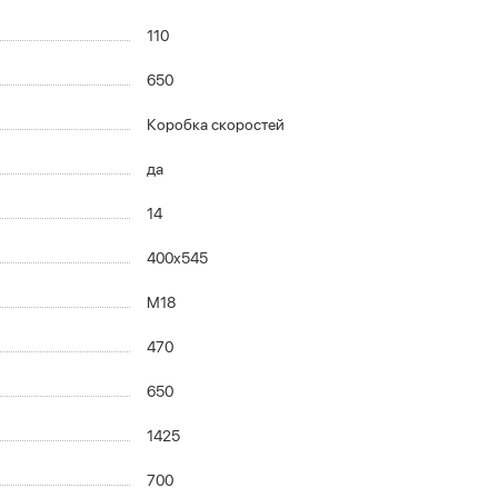
110
650
Коробка скоростей
да
14
400x545
M18
470
650
1425
700