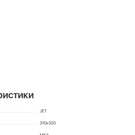
ристики
JET
310x320