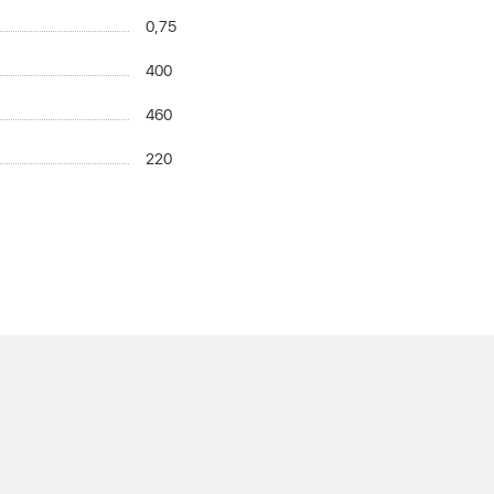
0,75
400
460
220