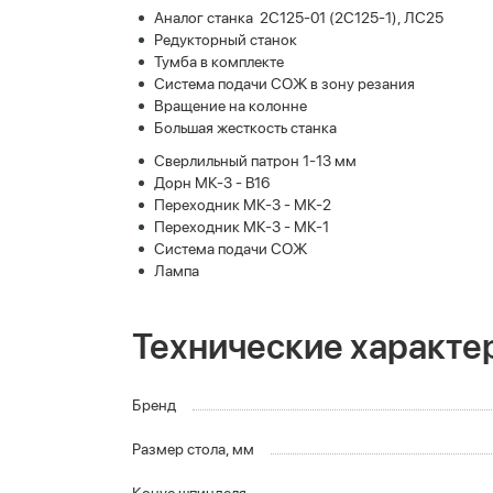
Аналог станка 2С125-01 (2С125-1), ЛС25
Редукторный станок
Тумба в комплекте
Система подачи СОЖ в зону резания
Вращение на колонне
Большая жесткость станка
Сверлильный патрон 1-13 мм
Дорн МК-3 - B16
Переходник МК-3 - МК-2
Переходник МК-3 - МК-1
Система подачи СОЖ
Лампа
Технические характе
Бренд
Размер стола, мм