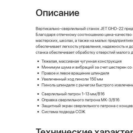
Описание
Вертикально-сверлильный станок JET GHD-22 предн
Благодаря отличному соотношению цена-качество 
мастерских, школах, а также на малых предприяти
обеспечивает легкость управления, надежность и 
станка обеспечивает обработку отверстий малого 
Тяжелая, массивная чугунная конструкция
Минимум шума и вибраций за счет шестерен с
Правое и левое вращение шпинделя
Увеличенный ход пиноли 150 мм
Пиноль шпинделя с рычагом быстрого извлечен
Сверлильный патрон 1-13 мм/В16
Оправка сверлильного патрона МК-3/В16
Защитный экран сверлильного патрона с конце
Система подвода СОЖ
Технические характе