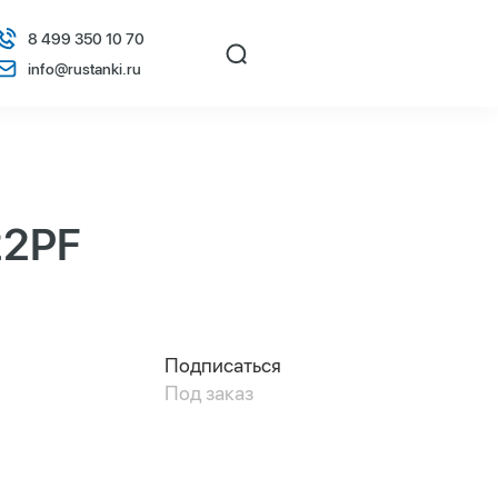
8 499 350 10 70
info@rustanki.ru
22PF
Подписаться
Под заказ