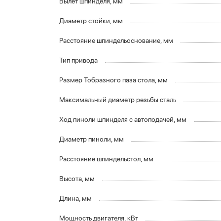
Вылет шпинделя, мм
Диаметр стойки, мм
Расстояние шпиндельоснование, мм
Тип привода
Размер Тобразного паза стола, мм
Максимальный диаметр резьбы сталь
Ход пиноли шпинделя с автоподачей, мм
Диаметр пиноли, мм
Расстояние шпиндельстол, мм
Высота, мм
Длина, мм
Мощность двигателя, кВт