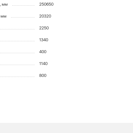
, мм
250650
, мм
20320
2250
1340
400
1140
800