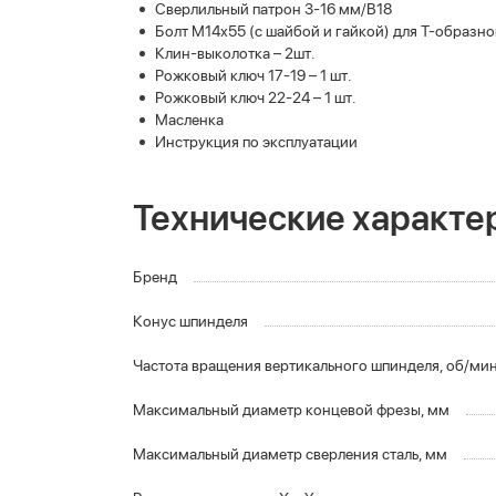
Сверлильный патрон 3-16 мм/В18
Болт М14х55 (с шайбой и гайкой) для Т-образног
Клин-выколотка – 2шт.
Рожковый ключ 17-19 – 1 шт.
Рожковый ключ 22-24 – 1 шт.
Масленка
Инструкция по эксплуатации
Технические характе
Бренд
Конус шпинделя
Частота вращения вертикального шпинделя, об/ми
Максимальный диаметр концевой фрезы, мм
Максимальный диаметр сверления сталь, мм