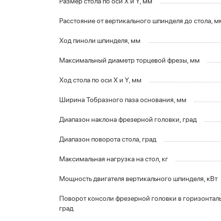
Размер стола по оси X и Y, мм
Расстояние от вертикального шпинделя до стола, м
Ход пиноли шпинделя, мм
Максимальный диаметр торцевой фрезы, мм
Ход стола по оси X и Y, мм
Ширина Тобразного паза основания, мм
Диапазон наклона фрезерной головки, град
Диапазон поворота стола, град
Максимальная нагрузка на стол, кг
Мощность двигателя вертикального шпинделя, кВт
Поворот консоли фрезерной головки в горизонталь
град