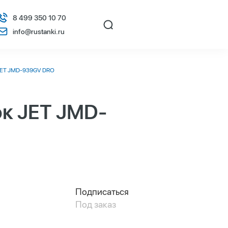
8 499 350 10 70
info@rustanki.ru
JET JMD-939GV DRO
к JET JMD-
Подписаться
Под заказ