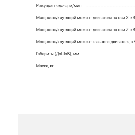
Режущая подача, м/мин
Мощность/крутящий момент двигателя по оси X, к
Мощность/крутящий момент двигателя по оси Z, к
Мощность/крутящий момент главного двигателя, к
Габариты (ДxШxВ), мм
Масса, кг