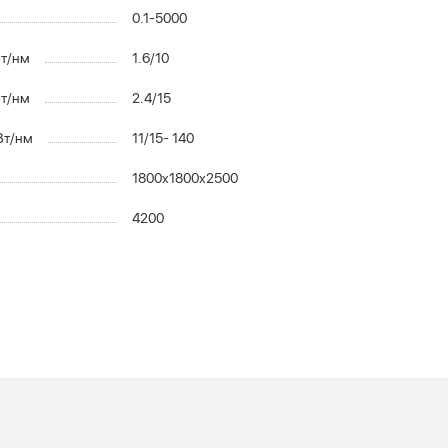
0.1-5000
Вт/нм
1.6/10
Вт/нм
2.4/15
Вт/нм
11/15- 140
1800x1800x2500
4200