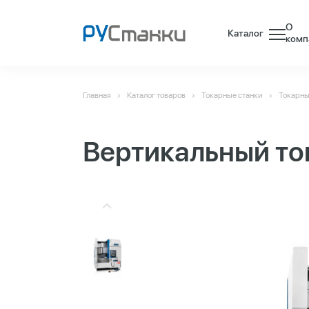
О
Каталог
комп
Главная
Каталог товаров
Токарные станки
Токарны
Вертикальный то