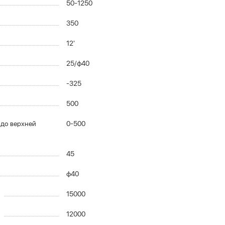
50-1250
350
12'
25/ф40
-325
500
 до верхней
0-500
45
ф40
15000
12000