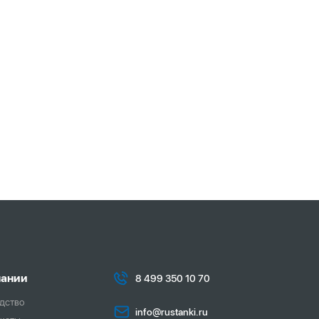
пании
8 499 350 10 70
дство
info@rustanki.ru