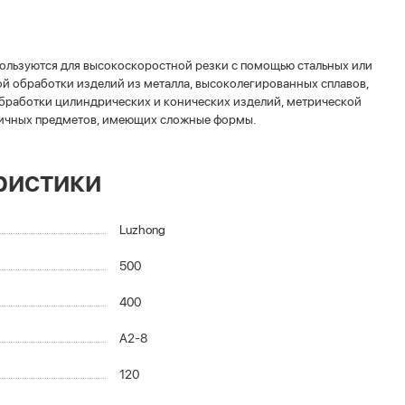
пользуются для высокоскоростной резки с помощью стальных или
ной обработки изделий из металла, высоколегированных сплавов,
обработки цилиндрических и конических изделий, метрической
личных предметов, имеющих сложные формы.
ристики
Luzhong
500
400
A2-8
120