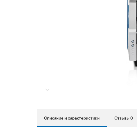
Описание и характеристики
Отзывы 0