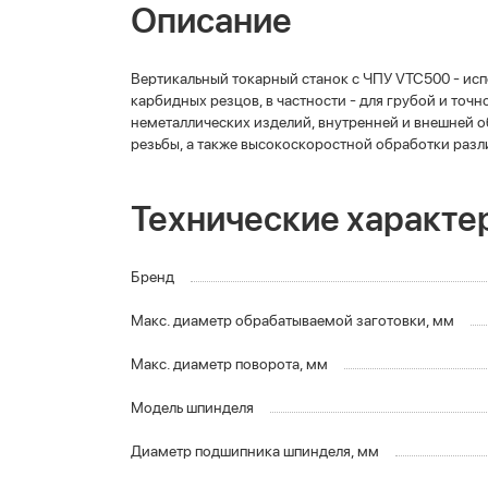
Описание
Вертикальный токарный станок с ЧПУ VTC500 - ис
карбидных резцов, в частности - для грубой и точ
неметаллических изделий, внутренней и внешней 
резьбы, а также высокоскоростной обработки раз
Технические характе
Бренд
Макс. диаметр обрабатываемой заготовки, мм
Макс. диаметр поворота, мм
Модель шпинделя
Диаметр подшипника шпинделя, мм