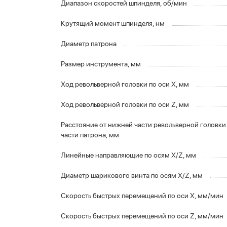
Диапазон скоростей шпинделя, об/мин
Крутящий момент шпинделя, нм
Диаметр патрона
Размер инструмента, мм
Ход револьверной головки по оси X, мм
Ход револьверной головки по оси Z, мм
Расстояние от нижней части револьверной головки
части патрона, мм
Линейные направляющие по осям X/Z, мм
Диаметр шарикового винта по осям X/Z, мм
Скорость быстрых перемещений по оси X, мм/мин
Скорость быстрых перемещений по оси Z, мм/мин