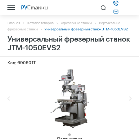
Главная
Каталог товаров
Фрезерные станки
Вертикально-
Каталог
фрезерные станки
Универсальный фрезерный станок JTM-1050EVS2
Универсальный фрезерный станок
О компании
JTM-1050EVS2
Информация
Код: 690601T
Контакты
Подбор станка