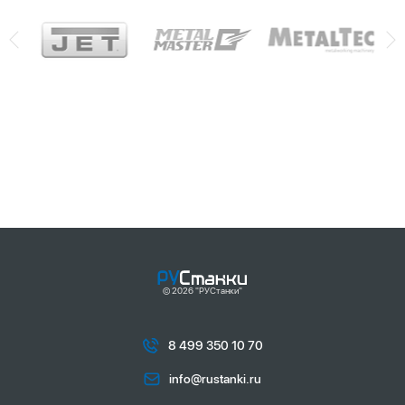
© 2026 "РУСтанки"
8 499 350 10 70
info@rustanki.ru