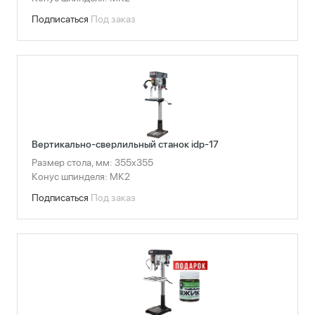
Подписаться
Под заказ
Вертикально-сверлильный станок idp-17
Размер стола, мм: 355x355
Конус шпинделя: МК2
Подписаться
Под заказ
Сбросить фильтры