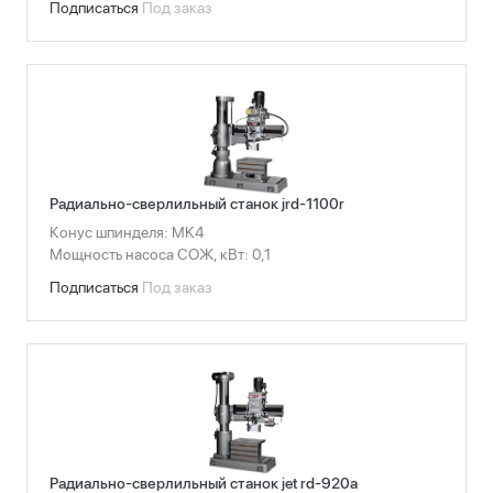
Подписаться
Под заказ
Радиально-сверлильный станок jrd-1100r
Конус шпинделя: MK4
Мощность насоса СОЖ, кВт: 0,1
Подписаться
Под заказ
Сбросить фильтры
Радиально-сверлильный станок jet rd-920a