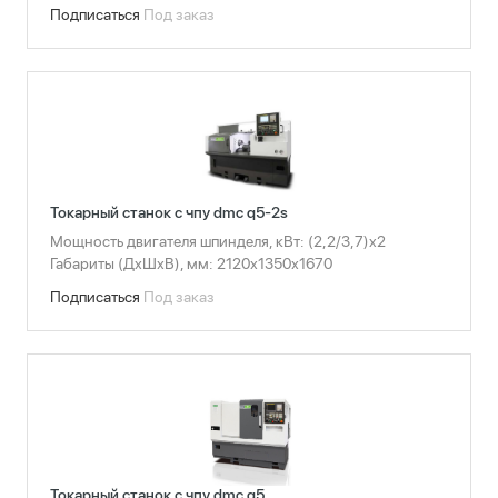
Подписаться
Под заказ
Токарный станок с чпу dmc q5-2s
Мощность двигателя шпинделя, кВт: (2,2/3,7)x2
Габариты (ДхШхВ), мм: 2120х1350х1670
Подписаться
Под заказ
Токарный станок с чпу dmc q5