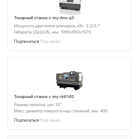
Токарный станок с чпу dmc q3
Мощность двигателя шпинделя, кВт: 2,2/3,7
Габариты (ДхШхВ), мм: 1065х950х1570
Подписаться
Под заказ
Токарный станок с чпу ck6140
Размер патрона, мм: 10"
Макс. диаметр поворота над станиной, мм: 400
Подписаться
Под заказ