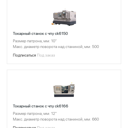
Токарный станок с чпу ck6150
Размер патрона, мм: 10"
Макс. диаметр поворота над станиной, мм: 500
Подписаться
Под заказ
Токарный станок с чпу ck6166
Размер патрона, мм: 12"
Макс. диаметр поворота над станиной, мм: 660
Подписаться
Под заказ