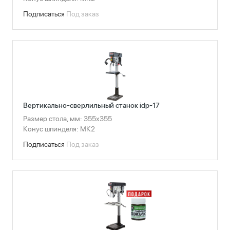
Подписаться
Под заказ
Вертикально-сверлильный станок idp-17
Размер стола, мм: 355x355
Конус шпинделя: МК2
Подписаться
Под заказ
Сбросить фильтры