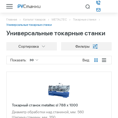
Главная
Каталог товаров
METALTEC
Токарные станки
Каталог
Универсальные токарные станки
Универсальные токарные станки
О компании
Сортировка
Фильтры
Информация
Показать:
Вид:
30
Контакты
Подбор станка
Токарный станок metaltec sl 788 x 1000
Диаметр обработки над станиной, мм: 560
Ширина станины, мм: 350