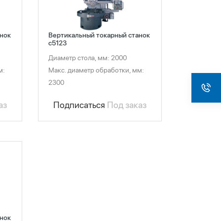
нок
Вертикальный токарный станок
c5123
Диаметр стола, мм: 2000
м:
Макс. диаметр обработки, мм:
2300
аз
Подписаться
Под заказ
нок