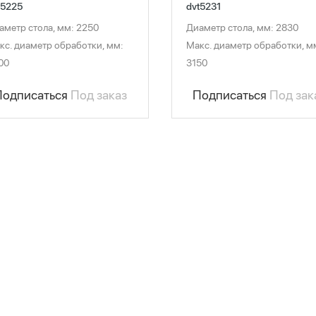
t5225
dvt5231
аметр стола, мм: 2250
Диаметр стола, мм: 2830
кс. диаметр обработки, мм:
Макс. диаметр обработки, м
00
3150
Подписаться
Под заказ
Подписаться
Под зак