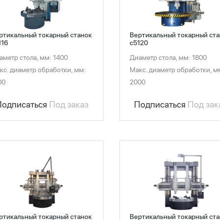
ртикальный токарный станок
Вертикальный токарный ста
116
c5120
аметр стола, мм: 1400
Диаметр стола, мм: 1800
кс. диаметр обработки, мм:
Макс. диаметр обработки, м
00
2000
Подписаться
Под заказ
Подписаться
Под зак
ртикальный токарный станок
Вертикальный токарный ста