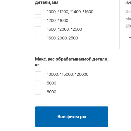
детали, мм
dv
Ди
1000, *1200, *1400, *1600
Ма
1200, *1600
25
1600, *2000, *2500
1600, 2000, 2500
Макс. вес обрабатываемой детали,
кг
10000, *15000, *20000
5000
8000
Все фильтры