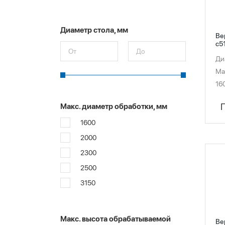
Диаметр стола, мм
Ве
c5
Ди
Ма
16
Макс. диаметр обработки, мм
1600
2000
2300
2500
3150
Макс. высота обрабатываемой
Ве