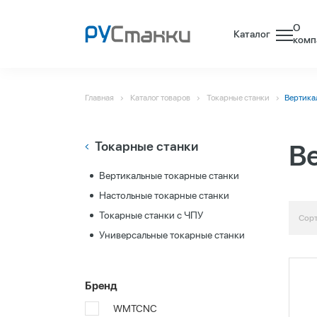
О
Каталог
комп
Главная
Каталог товаров
Токарные станки
Вертика
Токарные станки
В
Вертикальные токарные станки
Настольные токарные станки
Токарные станки c ЧПУ
Сорт
Универсальные токарные станки
Бренд
WMTCNC