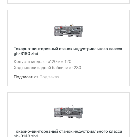
Токарно-винторезный станок индустриального класса
gh-3180 zhd
Конус шпинделя: ø120 мм 120
Ход пиноли задней бабки, мм: 230
Подписаться
Под заказ
Токарно-винторезный станок индустриального класса
gh-3140 zhd