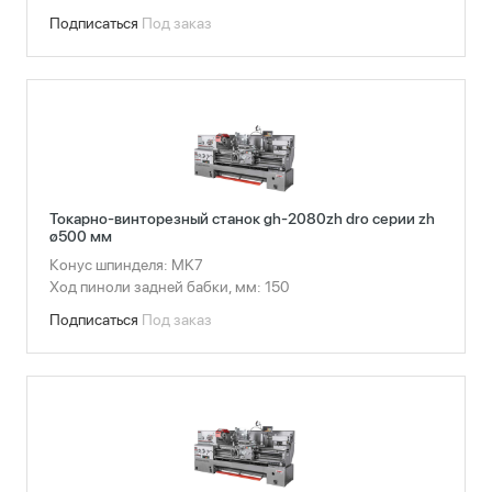
Подписаться
Под заказ
Токарно-винторезный станок gh-2080zh dro серии zh
ø500 мм
Конус шпинделя: МK7
Ход пиноли задней бабки, мм: 150
Подписаться
Под заказ