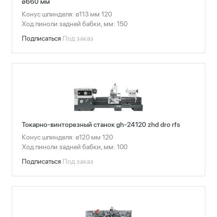
ø660 мм
Конус шпинделя: ø113 мм 120
Ход пиноли задней бабки, мм: 150
Подписаться
Под заказ
Токарно-винторезный станок gh-24120 zhd dro rfs
Конус шпинделя: ø120 мм 120
Ход пиноли задней бабки, мм: 100
Подписаться
Под заказ