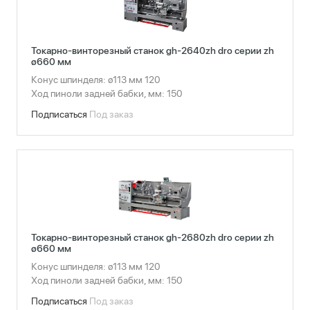
Токарно-винторезный станок gh-2640zh dro серии zh
ø660 мм
Конус шпинделя: ø113 мм 120
Ход пиноли задней бабки, мм: 150
Подписаться
Под заказ
Токарно-винторезный станок gh-2680zh dro серии zh
ø660 мм
Конус шпинделя: ø113 мм 120
Ход пиноли задней бабки, мм: 150
Подписаться
Под заказ