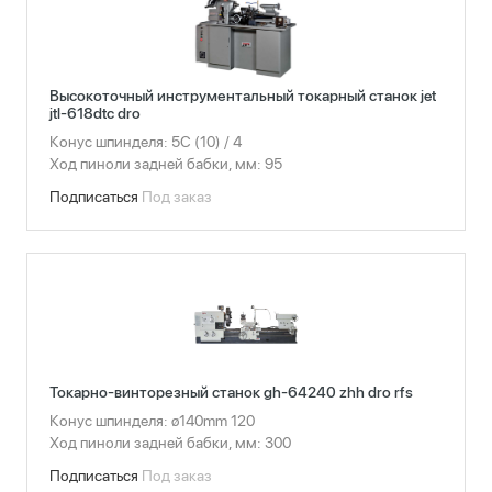
Высокоточный инструментальный токарный станок jet
jtl-618dtc dro
Конус шпинделя: 5С (10) / 4
Ход пиноли задней бабки, мм: 95
Подписаться
Под заказ
Токарно-винторезный станок gh-64240 zhh dro rfs
Конус шпинделя: ø140mm 120
Ход пиноли задней бабки, мм: 300
Подписаться
Под заказ