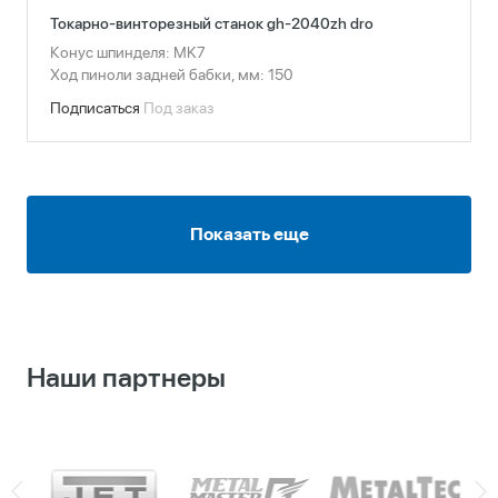
Токарно-винторезный станок gh-2040zh dro
Конус шпинделя: МK7
Ход пиноли задней бабки, мм: 150
Подписаться
Под заказ
Показать еще
Наши партнеры