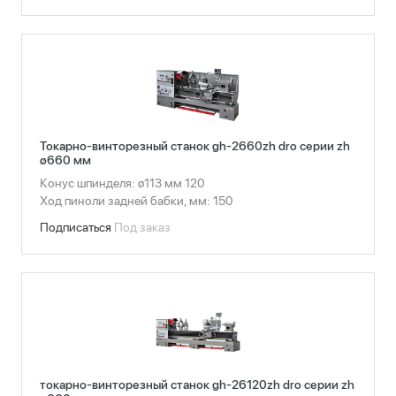
Токарно-винторезный станок gh-2660zh dro серии zh
ø660 мм
Конус шпинделя: ø113 мм 120
Ход пиноли задней бабки, мм: 150
Подписаться
Под заказ
токарно-винторезный станок gh-26120zh dro серии zh