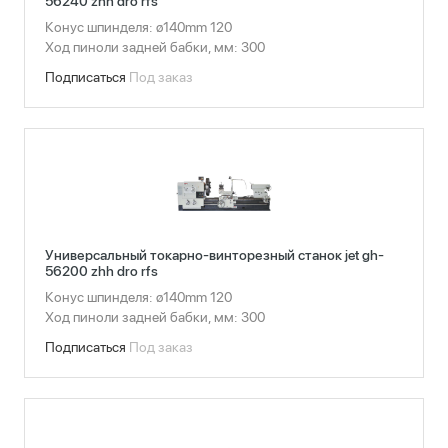
56240 zhh dro rfs
Конус шпинделя: ø140mm 120
Ход пиноли задней бабки, мм: 300
Подписаться
Под заказ
Универсальный токарно-винторезный станок jet gh-
56200 zhh dro rfs
Конус шпинделя: ø140mm 120
Ход пиноли задней бабки, мм: 300
Подписаться
Под заказ