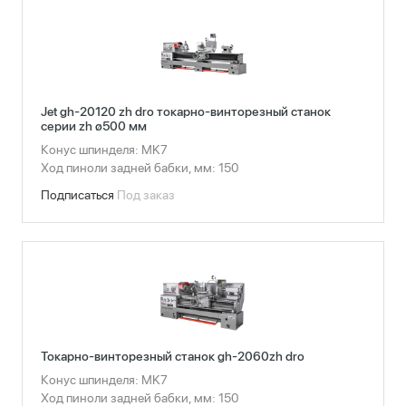
Jet gh-20120 zh dro токарно-винторезный станок
серии zh ø500 мм
Конус шпинделя: МK7
Ход пиноли задней бабки, мм: 150
Подписаться
Под заказ
Токарно-винторезный станок gh-2060zh dro
Конус шпинделя: МK7
Ход пиноли задней бабки, мм: 150