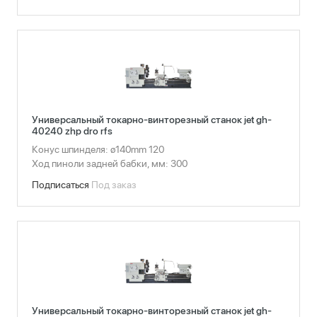
Универсальный токарно-винторезный станок jet gh-
40240 zhp dro rfs
Конус шпинделя: ø140mm 120
Ход пиноли задней бабки, мм: 300
Подписаться
Под заказ
Универсальный токарно-винторезный станок jet gh-