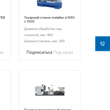
 788
Токарный станок metaltec sl 640
x 1000
Диаметр обработки над
станиной, мм: 460
Ширина станины, мм: 300
аз
Подписаться
Под заказ
Токарно-винторезный станок