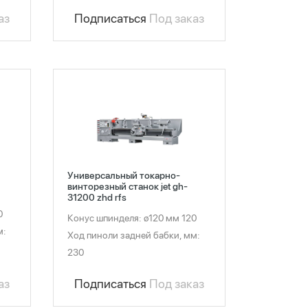
аз
Подписаться
Под заказ
Универсальный токарно-
винторезный станок jet gh-
31200 zhd rfs
0
Конус шпинделя: ø120 мм 120
м:
Ход пиноли задней бабки, мм:
230
аз
Подписаться
Под заказ