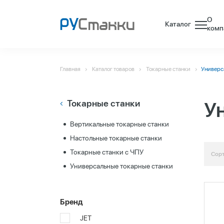
О
Каталог
комп
Главная
Каталог товаров
Токарные станки
Универс
Токарные станки
У
Вертикальные токарные станки
Настольные токарные станки
Токарные станки c ЧПУ
Сорт
Универсальные токарные станки
Бренд
JET